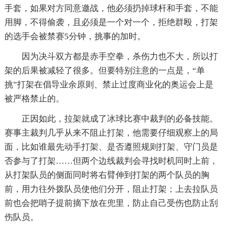
手套，如果对方同意邀战，他必须扔掉球杆和手套，不能
用脚，不得偷袭，且必须是一个对一个，拒绝群殴，打架
的选手会被禁赛5分钟，挑事的加时。
因为决斗双方都是赤手空拳，杀伤力也不大，所以打
架的后果被减轻了很多。但要特别注意的一点是，“单
挑”打架在倡导业余原则、禁止过度商业化的奥运会上是
被严格禁止的。
正因如此，拉架就成了冰球比赛中裁判的必备技能。
赛事主裁判几乎从来不阻止打架，他需要仔细观察上的局
面，比如谁最先动手打架、是否遵照规则打架、守门员是
否参与了打架……但两个边线裁判会寻找时机同时上前，
从打架队员的侧面同时将右臂伸到打架的两个队员的胸
前，用力往外拨队员使他们分开，阻止打架；上去拉队员
前也会把哨子提前摘下放在兜里，防止自己受伤也防止刮
伤队员。