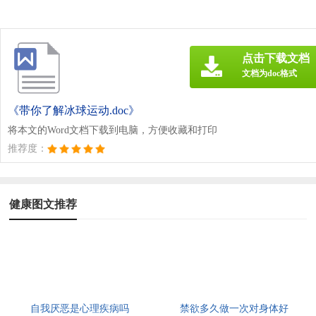
点击下载文档
文档为doc格式
《带你了解冰球运动.doc》
将本文的Word文档下载到电脑，方便收藏和打印
推荐度：
健康图文推荐
自我厌恶是心理疾病吗
禁欲多久做一次对身体好