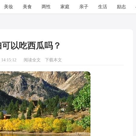
美妆
美食
两性
家庭
亲子
生活
励志
妇可以吃西瓜吗？
14:15:12
阅读全文
下载本文