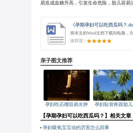
易造成血糖升高，引发生命危险，胎儿容易
《孕期孕妇可以吃西瓜吗？.do
将本文的Word文档下载到电脑，
推荐度：
亲子图文推荐
孕妇吃石榴容易水肿
孕妇耻骨疼跟胎儿
吗
盆有关吗
【孕期孕妇可以吃西瓜吗？】相关文章
孕妇吸氧宝宝动的厉害怎么回事