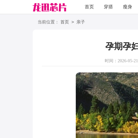
首页
穿搭
瘦身
职场
语录
>
当前位置：
首页
亲子
孕期孕
时间：2026-05-21 