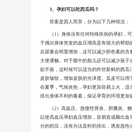
3、孕妇可以吃西瓜吗？
答案是因人而异，分为以下几种情况：
（1）身体没有任何特殊疾病的孕妇，
于偶尔身体突发的血压增高是有很大的帮助
后尿量会明显增加，这可以减少胆色素的含
大便通畅。对于腹中的胎儿还可以减少孩子
欲不振，这时候可以适当的炸些新鲜的西瓜
皮肤皱纹，增加皮肤的光泽度。瓜皮可以用
在夏季，气候炎热，孕妇更加容易上火，适
排出身体不利的毒素，保证孕育的环境更加
（2）高血压、急慢性肾炎、胆囊炎、
以使高血压孕妇血压增加，容易造成脑出血
分的积压，没有办法及时的排出，诱发急性