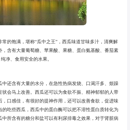
非常的饱满，堪称“瓜中之王”，西瓜味道甘味多汁，清爽解
外，含有大量葡萄糖、苹果酸、果糖、蛋白氨基酸、番茄素
、纯净、食用安全的水果。
瓜中还含有大量的水分，在急性热病发烧、口渴汗多、烦躁
症状会马上改善。西瓜还可以为食欲不振、精神郁郁的人带
后，口感佳，有很好的提神作用，还可以改善食欲，促进味
当的吃些西瓜，西瓜中的蛋白酶可以把不溶性蛋白质转化为
瓜中所含有的糖分和盐可以有利尿排毒之效果，对于肾脏病