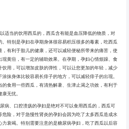
可以适当的饮用西瓜的，西瓜含有能是血压降低的物质，对
的。特别是孕妇在孕期身体很容易积压很多的毒素，吃西瓜
量，有利于胎儿的健康，还可以减轻便秘所带来的痛苦，使
出现黄疸，有一定的辅助效果。在孕期，孕妇心情烦躁、食
汁饮用，可以增加皮肤的弹性，可以让您更加的年轻，减少
于涂抹身体比较容易长痱子的地方，可以减轻痱子的出现。
当的食用一些西瓜，有清热解暑、生津止渴之功效，有利于
健康无忧。
糖尿病、口腔溃疡的孕妇是绝对不可以食用西瓜的，西瓜可
等危险，对于急慢性肾炎的孕妇会因为吃了太多西瓜造成水
心力衰竭。特别需要注意的是糖尿病孕妇，吃了西瓜以后容