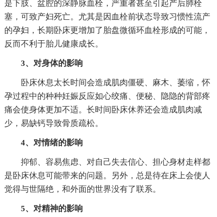
是下肢、盆腔的深静脉血栓，严重者甚至引起产后肺栓
塞，可致产妇死亡。尤其是因血栓前状态导致习惯性流产
的孕妇，长期卧床更增加了胎盘微循环血栓形成的可能，
反而不利于胎儿健康成长。
3、对身体的影响
卧床休息太长时间会造成肌肉僵硬、麻木、萎缩，怀
孕过程中的种种妊娠反应如心绞痛、便秘、隐隐的背部疼
痛会使身体更加不适。长时间卧床休养还会造成肌肉减
少，易缺钙导致骨质疏松。
4、对情绪的影响
抑郁、容易焦虑、对自己失去信心、担心身材走样都
是卧床休息可能带来的问题。另外，总是待在床上会使人
觉得与世隔绝，和外面的世界没有了联系。
5、对精神的影响