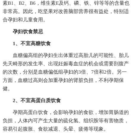
素B1、B2、B6，维生素E及钙、磷、铁、锌等等的含量也
非常高。因此，吃坚果对改善脑部营养很有益处，特别适
合孕妇和儿童食用。
孕妇饮食禁忌
1、不宜高糖饮食
血糖偏高组的孕妇生出体重过高胎儿的可能性、胎儿
先天畸形的发生率、出现妊娠毒血症的机会或需要剖腹产
的次数，分别是血糖偏低组孕妇的3倍、7倍和2倍。另一
方面，血糖过高则会加重孕妇的肾脏负担，不利孕期保
健。
2、不宜高蛋白质饮食
孕期高蛋白饮食，会影响孕妇的食欲，增加胃肠道的
负担，人体内可产生大量的硫化氢、组织胺等有害物质，
容易引起腹胀、食欲减退、头晕、疲倦等现象。