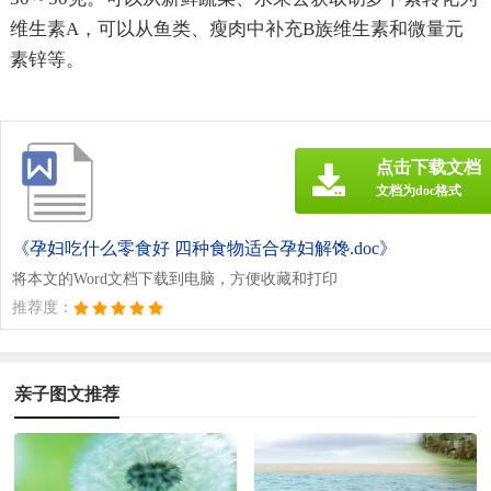
维生素A，可以从鱼类、瘦肉中补充B族维生素和微量元
素锌等。
点击下载文档
文档为doc格式
《孕妇吃什么零食好 四种食物适合孕妇解馋.doc》
将本文的Word文档下载到电脑，方便收藏和打印
推荐度：
亲子图文推荐