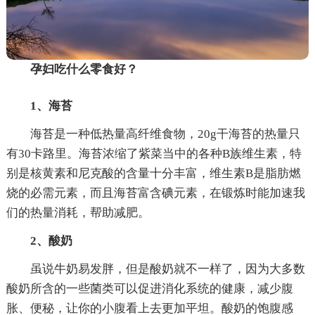
孕妇吃什么零食好？
1、海苔
海苔是一种低热量高纤维食物，20g干海苔的热量只
有30卡路里。海苔浓缩了紫菜当中的各种B族维生素，特
别是核黄素和尼克酸的含量十分丰富，维生素B是脂肪燃
烧的必需元素，而且海苔富含碘元素，在锻炼时能加速我
们的热量消耗，帮助减肥。
2、酸奶
虽说牛奶易发胖，但是酸奶就不一样了，因为大多数
酸奶所含的一些菌类可以促进消化系统的健康，减少腹
胀、便秘，让你的小腹看上去更加平坦。酸奶的饱腹感