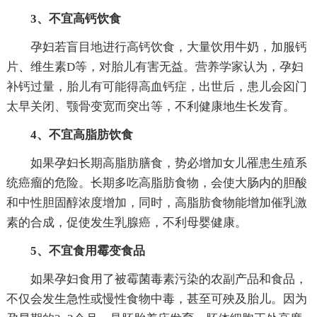
3、不宜高钙饮食
孕妇若盲目地进行高钙饮食，大量饮用牛奶，加服钙
片、维生素D等，对胎儿有害无益。营养学家认为，孕妇
补钙过量，胎儿有可能得高血钙症，出世后，患儿会囟门
太早关闭、颚骨变宽而突出等，不利健康地生长发育。
4、不宜高脂肪饮食
如果孕妇长期高脂肪膳食，势必增加女儿罹患生殖系
统癌瘤的危险。长期多吃高脂肪食物，会使大肠内的胆酸
和中性胆固醇浓度增加，同时，高脂肪食物能增加催乳激
素的合成，促使发生乳腺癌，不利母婴健康。
5、不宜食用霉变食品
如果孕妇食用了被霉菌毒素污染的农副产品和食品，
不仅会发生急性或慢性食物中毒，甚至可殃及胎儿。因为