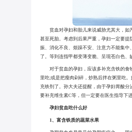
贫血对孕妇和胎儿来说威胁尤其大，如
甚至死胎。考虑到后果严重，孕妇一定要提
振、消化不良、烦躁不安、注意力不能集中
了。等到连指甲都变薄变脆、呈现苍白色、
对于贫血的孕妇，应该多补充含铁的食
里吃;或是把瘦肉剁碎，炒熟后拌在粥里吃
充铁剂了。孙大夫还提醒，由于孕妇胃酸分
要补充维生素C等，但一定要在医生指导下
孕妇贫血吃什么好
1、富含铁质的蔬菜水果