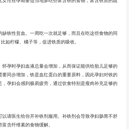
此女性在孕期要适当地多吃些富含铁的食物，富含铁质的蔬
的缺铁性贫血。一周吃一次就足够，而且在吃这些食物的同
，比如柠檬、橘子等，促进铁质的吸收。
。怀孕时孕妇血液总量会增加，从而保证能供给胎儿足够的
需要同步增加，铁是血红蛋白的重要原料，因此孕妇对铁的
足，孕妇会感到极易疲劳，通过饮食特别是瘦肉补充足够的
可以请医生给你开补铁剂服用。补铁剂会导致孕妇肠胃不舒
些富含纤维素的食物缓解。