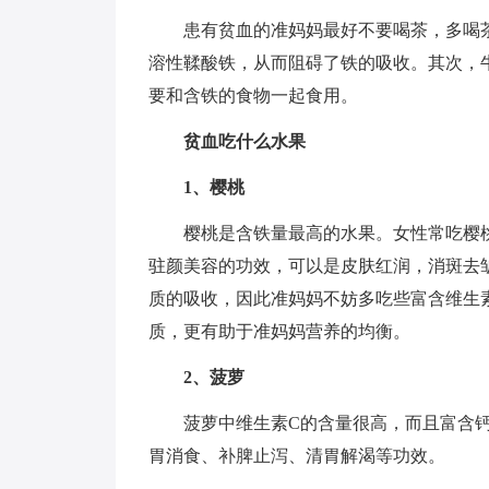
患有贫血的准妈妈最好不要喝茶，多喝
溶性鞣酸铁，从而阻碍了铁的吸收。其次，
要和含铁的食物一起食用。
贫血吃什么水果
1、樱桃
樱桃是含铁量最高的水果。女性常吃樱
驻颜美容的功效，可以是皮肤红润，消斑去
质的吸收，因此准妈妈不妨多吃些富含维生
质，更有助于准妈妈营养的均衡。
2、菠萝
菠萝中维生素C的含量很高，而且富含
胃消食、补脾止泻、清胃解渴等功效。