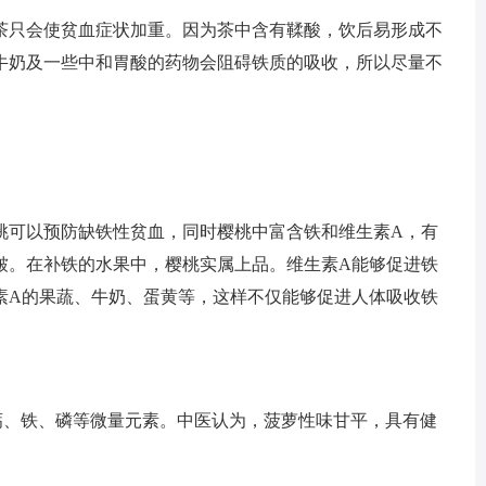
茶只会使贫血症状加重。因为茶中含有鞣酸，饮后易形成不
牛奶及一些中和胃酸的药物会阻碍铁质的吸收，所以尽量不
桃可以预防缺铁性贫血，同时樱桃中富含铁和维生素A，有
皱。在补铁的水果中，樱桃实属上品。维生素A能够促进铁
素A的果蔬、牛奶、蛋黄等，这样不仅能够促进人体吸收铁
钙、铁、磷等微量元素。中医认为，菠萝性味甘平，具有健