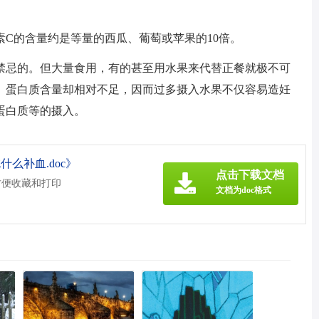
C的含量约是等量的西瓜、葡萄或苹果的10倍。
禁忌的。但大量食用，有的甚至用水果来代替正餐就极不可
、蛋白质含量却相对不足，因而过多摄入水果不仅容易造妊
蛋白质等的摄入。
么补血.doc》
点击下载文档
方便收藏和打印
文档为doc格式