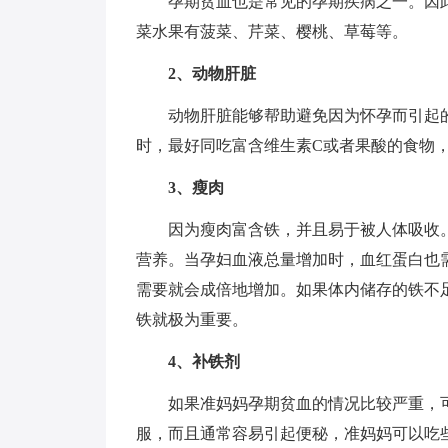
孕期贫血也是常见的孕期疾病之一。因
菜水果有菠菜、芹菜、樱桃、草莓等。
2、动物肝脏
动物肝脏能够帮助避免因为怀孕而引起
时，最好同吃富含维生素C或者果酸的食物
3、瘦肉
因为瘦肉富含铁，并且易于被人体吸收
营养。当孕妇血液总量增加时，血红蛋白也
需要就会成倍地增加。如果体内储存的铁不
铁就极为重要。
4、补铁剂
如果准妈妈孕期贫血的情况比较严重，
服，而且通常容易引起便秘，准妈妈可以吃