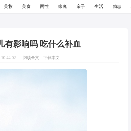
美妆
美食
两性
家庭
亲子
生活
励志
儿有影响吗 吃什么补血
10:44:02
阅读全文
下载本文