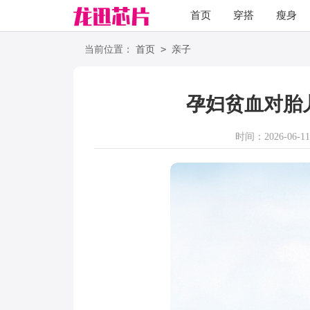
首页
穿搭
瘦身
职场
语录
>
当前位置：
首页
亲子
孕妇贫血对胎
时间：2026-06-11 